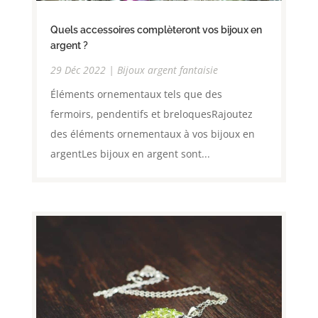
Quels accessoires complèteront vos bijoux en
argent ?
29 Déc 2022
|
Bijoux argent fantaisie
Éléments ornementaux tels que des
fermoirs, pendentifs et breloquesRajoutez
des éléments ornementaux à vos bijoux en
argentLes bijoux en argent sont...